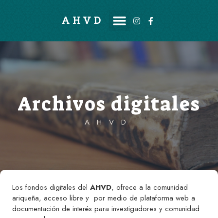
AHVD
Archivos digitales
AHVD
Los fondos digitales del
AHVD
, ofrece a la comunidad
ariqueña, acceso libre y por medio de plataforma web a
documentación de interés para investigadores y comunidad