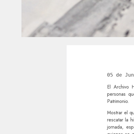
05 de Jun
El Archivo 
personas qu
Patrimonio.
Mostrar el q
rescatar la h
jornada, esp