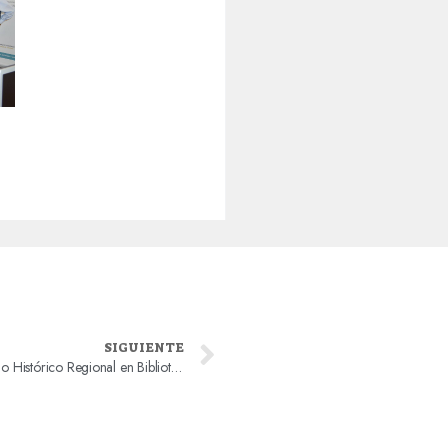
SIGUIENTE
UTA e IMA inauguran Sala de Patrimonio Histórico Regional en Biblioteca Pública