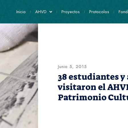
Inicio
AHVD
Proyectos
Protocolos
Fond
Junio 5, 2015
38 estudiantes y
visitaron el AHVD
Patrimonio Cult