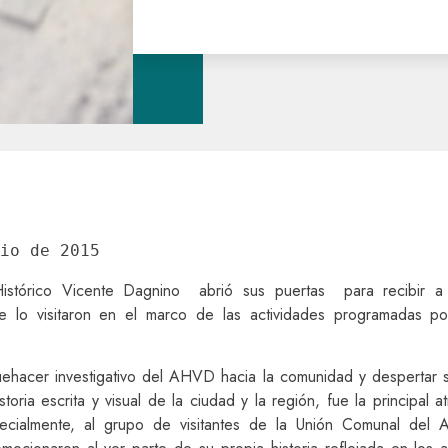
io de 2015
Histórico Vicente Dagnino abrió sus puertas para recibir 
e lo visitaron en el marco de las actividades programadas po
uehacer investigativo del AHVD hacia la comunidad y despertar s
istoria escrita y visual de la ciudad y la región, fue la principal a
ecialmente, al grupo de visitantes de la Unión Comunal del 