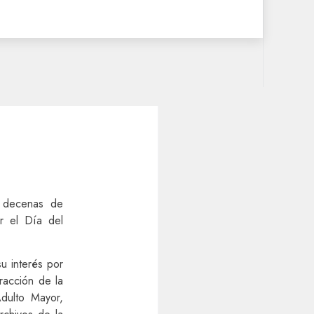
a decenas de
r el Día del
u interés por
tracción de la
Adulto Mayor,