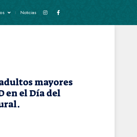
os
Noticias
 adultos mayores
 en el Día del
ural.