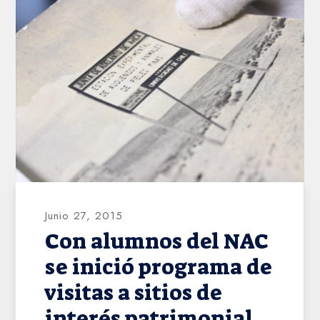
AHVD
Junio 27, 2015
Con alumnos del NAC
se inició programa de
visitas a sitios de
interés patrimonial