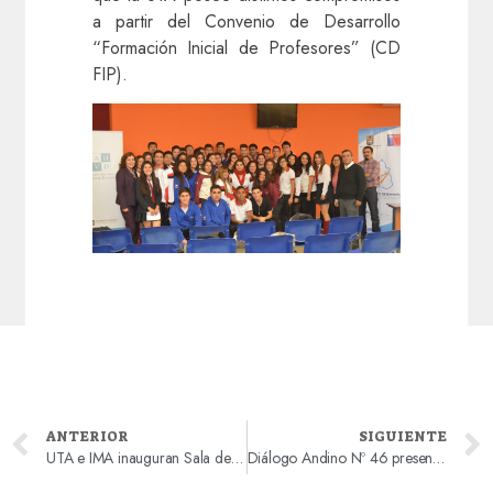
a partir del Convenio de Desarrollo
“Formación Inicial de Profesores” (CD
FIP).
ANTERIOR
SIGUIENTE
UTA e IMA inauguran Sala de Patrimonio Histórico Regional en Biblioteca Pública
Diálogo Andino Nº 46 presenta investigaciones en torno a archivos, escritura y memoria.