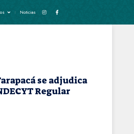
os
Noticias
Tarapacá se adjudica
ONDECYT Regular