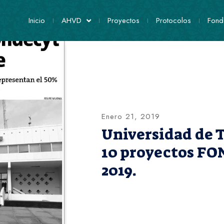
Inicio
AHVD
Proyectos
Protocolos
Fond
Enero 21, 2019
Universidad de 
10 proyectos F
2019.