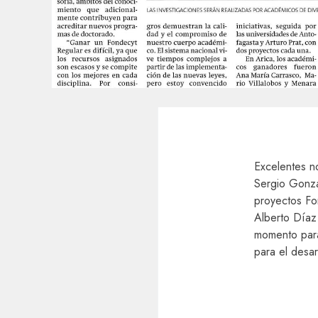
Excelentes no
Sergio Gonzá
proyectos Fo
Alberto Díaz
momento para 
para el desar