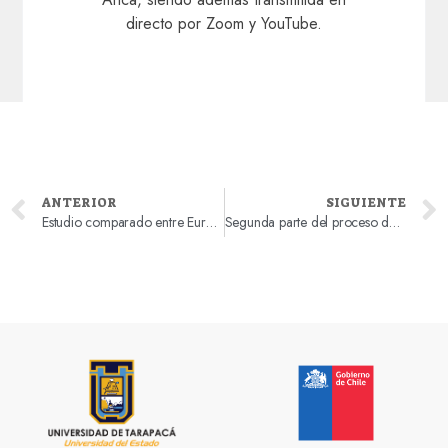
directo por Zoom y YouTube.
ANTERIOR
SIGUIENTE
Estudio comparado entre Europa y América Latina (siglos XV- XX), convoca al área de postgrado en Historia de UTA
Segunda parte del proceso de digitalización del Archivo Colegio Integrado de Arica Eduardo Frei Montalba.