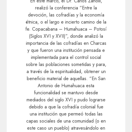
En este marco, el Dr. Carlos Zanolli,
realizó la conferencia “Entre la
devoción, las cofradías y la economía
étnica, o el largo e incierto camino de la
fe. Copacabana – Humahuaca – Potosí
(Siglos XVI y XVII)”, donde analizó la
importancia de las cofradías en Charcas
y que fueron una institución pensada e
implementada para el control social
sobre las poblaciones sometidas y para,
a través de la espiritualidad, obtener un
beneficio material de aquellas. “En San
Antonio de Humahuaca esta
funcionalidad se mantuvo desde
mediados del siglo XVI y pudo lograrse
debido a que la cofradía colonial fue
una institución que permeó todas las
capas sociales de una comunidad (o en
este caso un pueblo) atravesándolo en