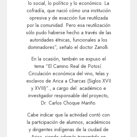
lo social, lo político y lo económico. La
cofradía, que nació cómo una institución
opresiva y de exacción fue reutilizada
por la comunidad. Pero esa reutilización
sólo pudo haberse hecho a través de las
autoridades étnicas, funcionales a los
dominadores”, señalo el doctor Zanolli.
En la ocasión, también se expuso el
tema “El Camino Real de Potosí.
Circulación económica del vino, telas y
esclavos de Arica a Charcas (Siglos XVII
y XVIII)”., a cargo del académico e
investigador responsable del proyecto,
Dr. Carlos Choque Mariño.
Cabe indicar que la actividad contó con
la participación de alumnos, académicos
y dirigentes indígenas de la ciudad de
Arica, siendo además transmitida en