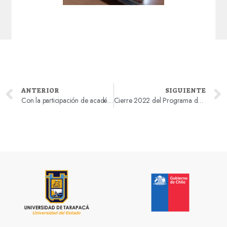
ANTERIOR
SIGUIENTE
Con la participación de académicos, estudiantes de programas de pre-postgrado y dirigentes indígenas se realizó la conferencia del Etnohistoriador, Dr. Carlos Zanolli
Cierre 2022 del Programa de Visitas de estudiantes a las dependencias del AHVD