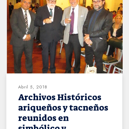
AHVD
Abril 5, 2018
Archivos Históricos
ariqueños y tacneños
reunidos en
simbólico y