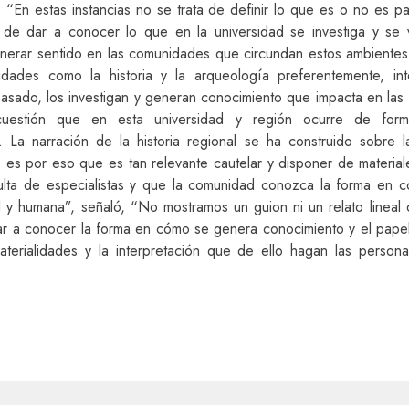
“En estas instancias no se trata de definir lo que es o no es pa
 de dar a conocer lo que en la universidad se investiga y se 
nerar sentido en las comunidades que circundan estos ambiente
idades como la historia y la arqueología preferentemente, in
pasado, los investigan y generan conocimiento que impacta en las
 cuestión que en esta universidad y región ocurre de for
 La narración de la historia regional se ha construido sobre 
; es por eso que es tan relevante cautelar y disponer de materia
ulta de especialistas y que la comunidad conozca la forma en 
l y humana”, señaló, “No mostramos un guion ni un relato lineal d
ar a conocer la forma en cómo se genera conocimiento y el pape
aterialidades y la interpretación que de ello hagan las personas