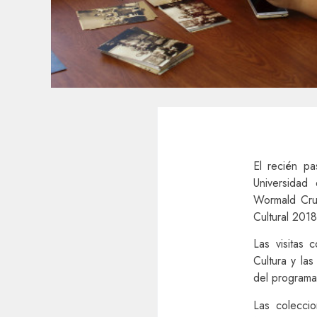
El recién p
Universidad
Wormald Cruz
Cultural 2018
Las visitas
Cultura y las
del programa 
Las coleccio