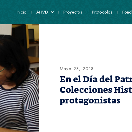
Inicio
AHVD
Proyectos
Protocolos
Fond
Mayo 28, 2018
En el Día del Pa
Colecciones His
protagonistas