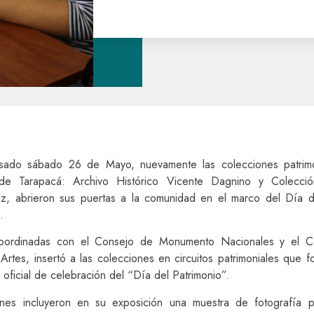
asado sábado 26 de Mayo, nuevamente las colecciones patrimo
 de Tarapacá: Archivo Histórico Vicente Dagnino y Colección
, abrieron sus puertas a la comunidad en el marco del Día d
.
 coordinadas con el Consejo de Monumento Nacionales y el C
 Artes, insertó a las colecciones en circuitos patrimoniales que 
oficial de celebración del “Día del Patrimonio”.
nes incluyeron en su exposición una muestra de fotografía p