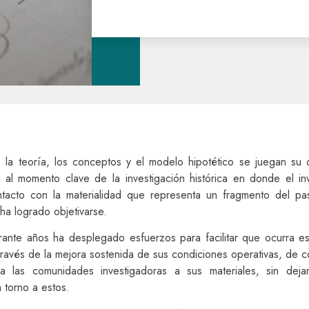
o la teoría, los conceptos y el modelo hipotético se juegan su c
al momento clave de la investigación histórica en donde el in
tacto con la materialidad que representa un fragmento del pa
ha logrado objetivarse.
nte años ha desplegado esfuerzos para facilitar que ocurra es
través de la mejora sostenida de sus condiciones operativas, de c
a las comunidades investigadoras a sus materiales, sin deja
 torno a estos.