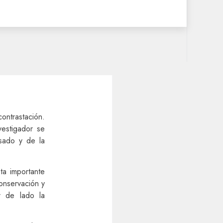
ontrastación.
vestigador se
sado y de la
ta importante
onservación y
r de lado la