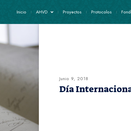
Inicio
AHVD
Proyectos
Protocolos
Fond
Junio 9, 2018
Día Internaciona