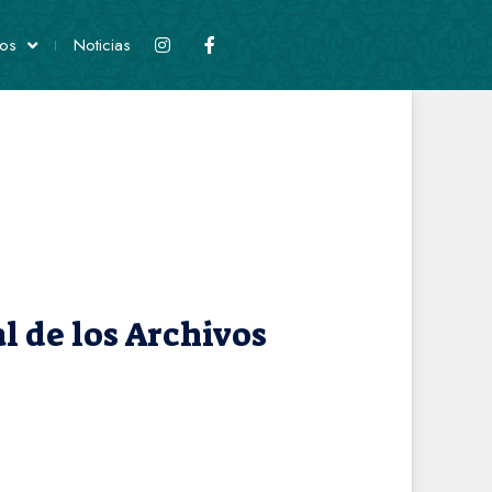
os
Noticias
l de los Archivos