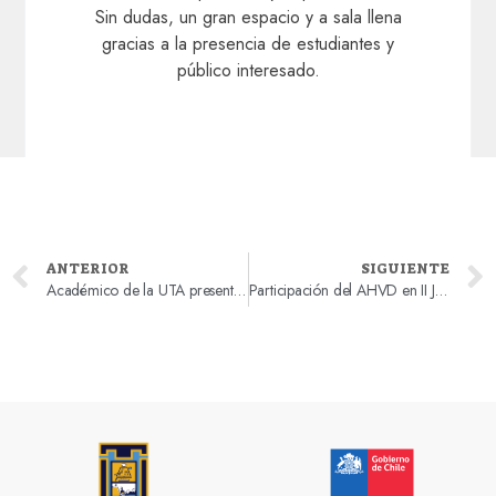
Sin dudas, un gran espacio y a sala llena
gracias a la presencia de estudiantes y
público interesado.
ANTERIOR
SIGUIENTE
Académico de la UTA presentó investigación sobre fenómenos migratorios en el Doctorado en Historia de la PUCV
Participación del AHVD en II Jornadas Históricas: Tacna y Arica después de la Guerra del Pacífico