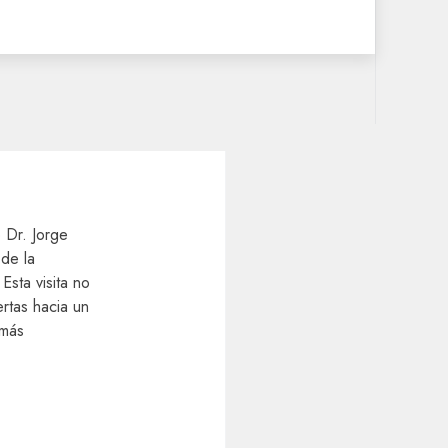
 Dr. Jorge
 de la
Esta visita no
ertas hacia un
 más