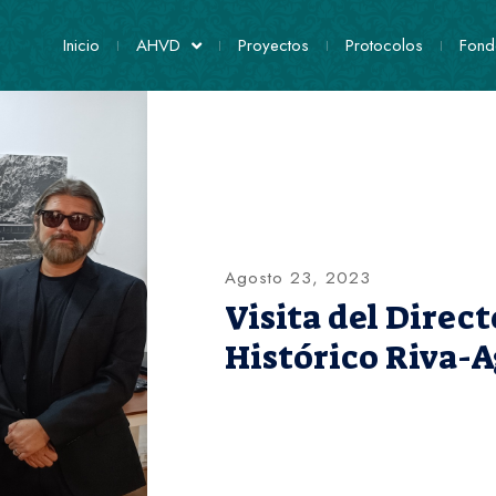
Inicio
AHVD
Proyectos
Protocolos
Fond
Agosto 23, 2023
Visita del Direct
Histórico Riva-