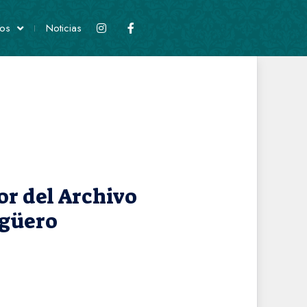
os
Noticias
or del Archivo
Agüero