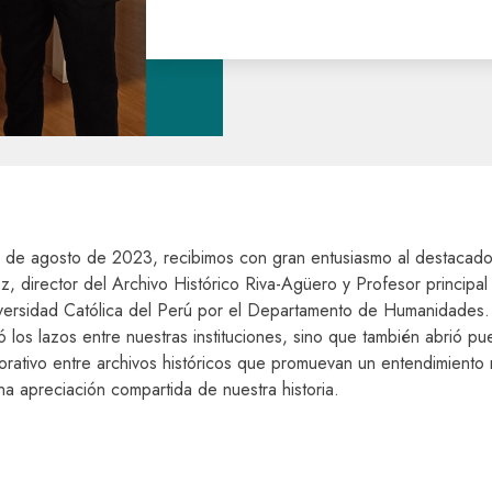
 de agosto de 2023, recibimos con gran entusiasmo al destacado
, director del Archivo Histórico Riva-Agüero y Profesor principal
iversidad Católica del Perú por el Departamento de Humanidades. 
ió los lazos entre nuestras instituciones, sino que también abrió pu
borativo entre archivos históricos que promuevan un entendimiento
a apreciación compartida de nuestra historia.