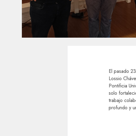
El pasado 23
Lossio Chávez
Pontificia Un
solo fortalec
trabajo cola
profundo y un