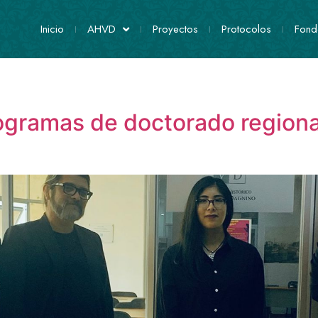
Inicio
AHVD
Proyectos
Protocolos
Fond
ogramas de doctorado regional