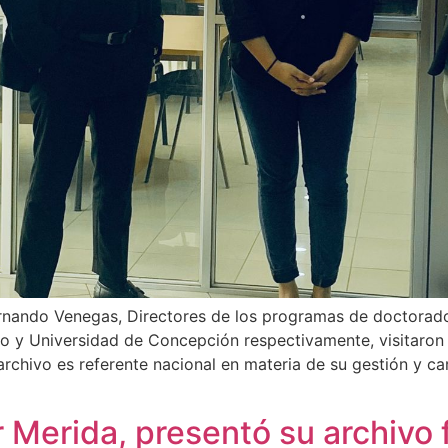
ernando Venegas, Directores de los programas de doctorado 
so y Universidad de Concepción respectivamente, visitaron 
chivo es referente nacional en materia de su gestión y car
 Merida, presentó su archivo 