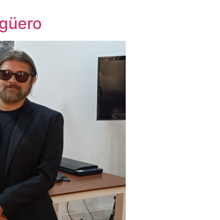
Agüero