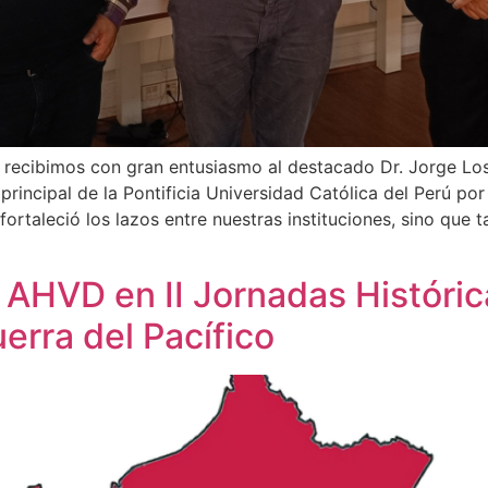
recibimos con gran entusiasmo al destacado Dr. Jorge Los
principal de la Pontificia Universidad Católica del Perú p
fortaleció los lazos entre nuestras instituciones, sino que 
l AHVD en II Jornadas Históric
erra del Pacífico