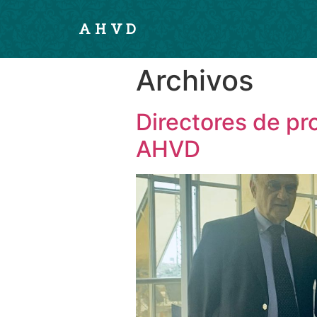
AHVD
Archivos
Directores de pr
AHVD