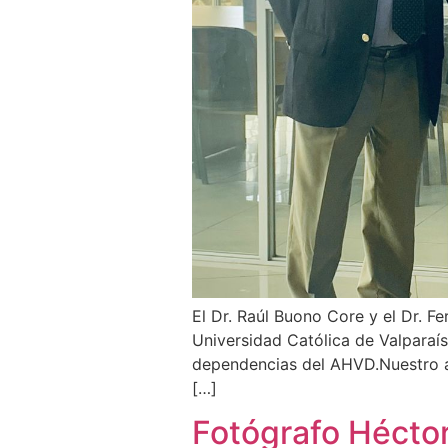
El Dr. Raúl Buono Core y el Dr. F
Universidad Católica de Valparaí
dependencias del AHVD.Nuestro ar
[…]
Fotógrafo Héctor