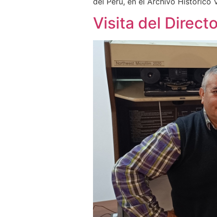
del Perú, en el Archivo Histórico 
Visita del Direct