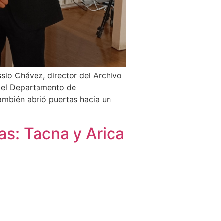
sio Chávez, director del Archivo
or el Departamento de
también abrió puertas hacia un
as: Tacna y Arica