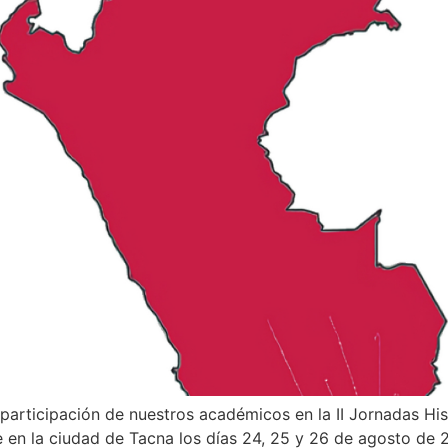
articipación de nuestros académicos en la II Jornadas His
rse en la ciudad de Tacna los días 24, 25 y 26 de agosto de 