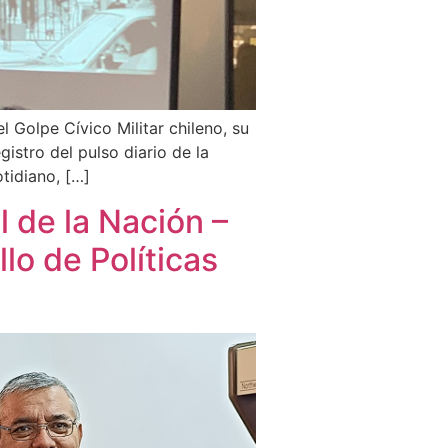
 Golpe Cívico Militar chileno, su
istro del pulso diario de la
tidiano, […]
l de la Nación –
llo de Políticas