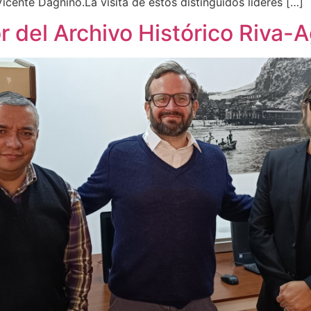
Vicente Dagnino.La visita de estos distinguidos líderes […]
or del Archivo Histórico Riva-