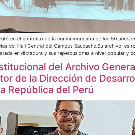
entó en el contexto de la conmemoración de los 50 años del
as del Hall Central del Campus Saucache.Su archivo, es reg
satada en dictadura y sus repercusiones a nivel popular y co
nstitucional del Archivo Genera
ctor de la Dirección de Desarro
la República del Perú